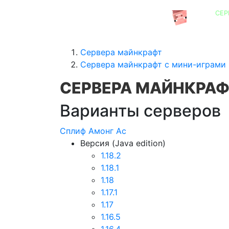
СЕР
СЕРВЕРА MINECRAFT
Сервера майнкрафт
Сервера майнкрафт с мини-играми 
СЕРВЕРА МАЙНКРАФ
Варианты серверов
Сплиф
Амонг Ас
Версия (Java edition)
1.18.2
1.18.1
1.18
1.17.1
1.17
1.16.5