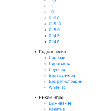
1.1.3
1.1
1.0
0.16.0
0.15.10
0.15.0
0.14.3
0.14.0
Подключение
Лицензия
Пиратские
Лаунчер
Без лаунчера
Без регистрации
Whitelist
Режим игры
Выживание
Креатив