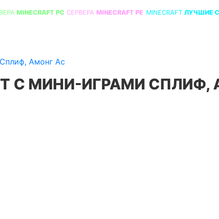
ВЕРА
MINECRAFT PC
СЕРВЕРА
MINECRAFT PE
MINECRAFT
ЛУЧШИЕ 
Сплиф, Амонг Ас
Т С МИНИ-ИГРАМИ СПЛИФ, 