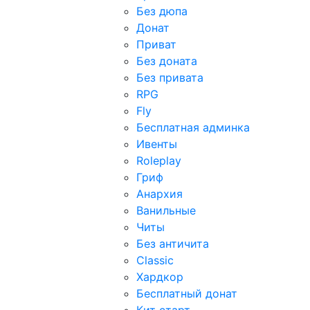
Без дюпа
Донат
Приват
Без доната
Без привата
RPG
Fly
Бесплатная админка
Ивенты
Roleplay
Гриф
Анархия
Ванильные
Читы
Без античита
Classic
Хардкор
Бесплатный донат