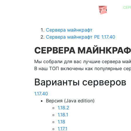
СЕР
СЕРВЕРА MINECRAFT
Сервера майнкрафт
Сервера майнкрафт PE 1.17.40
СЕРВЕРА МАЙНКРАФТ 
Мы собрали для вас лучшие сервера майн
В наш ТОП включены как популярные серв
Варианты серверов
1.17.40
Версия (Java edition)
1.18.2
1.18.1
1.18
1.17.1