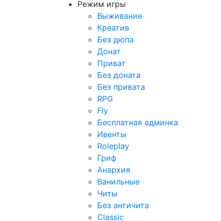
Режим игры
Выживание
Креатив
Без дюпа
Донат
Приват
Без доната
Без привата
RPG
Fly
Бесплатная админка
Ивенты
Roleplay
Гриф
Анархия
Ванильные
Читы
Без античита
Classic