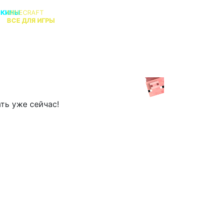
СКИНЫ
MINECRAFT
В
ВСЕ ДЛЯ ИГРЫ
КТО АДМИН?
ть уже сейчас!