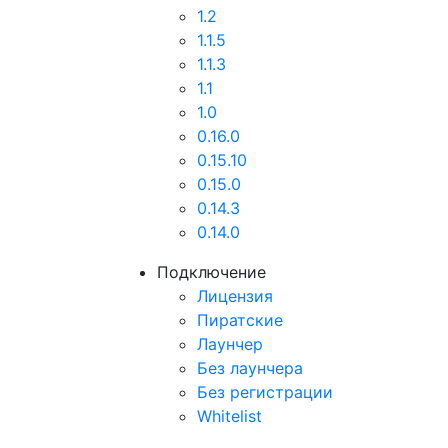
1.2
1.1.5
1.1.3
1.1
1.0
0.16.0
0.15.10
0.15.0
0.14.3
0.14.0
Подключение
Лицензия
Пиратские
Лаунчер
Без лаунчера
Без регистрации
Whitelist