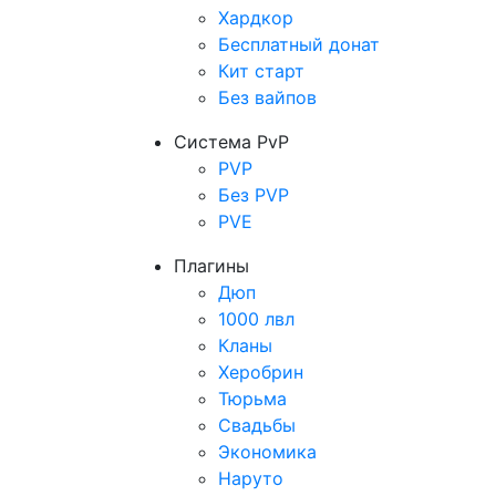
Хардкор
Бесплатный донат
Кит старт
Без вайпов
Система PvP
PVP
Без PVP
PVE
Плагины
Дюп
1000 лвл
Кланы
Херобрин
Тюрьма
Свадьбы
Экономика
Наруто