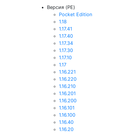
Версия (PE)
Pocket Edition
1.18
1.17.41
1.17.40
1.17.34
1.17.30
1.17.10
1.17
1.16.221
1.16.220
1.16.210
1.16.201
1.16.200
1.16.101
1.16.100
1.16.40
1.16.20