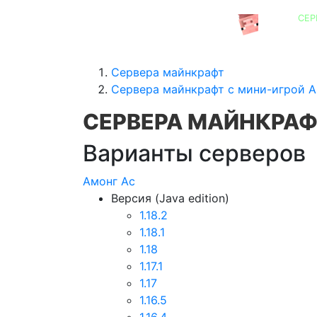
СЕР
СЕРВЕРА MINECRAFT
Сервера майнкрафт
Сервера майнкрафт с мини-игрой А
СЕРВЕРА МАЙНКРАФ
Варианты серверов
Амонг Ас
Версия (Java edition)
1.18.2
1.18.1
1.18
1.17.1
1.17
1.16.5