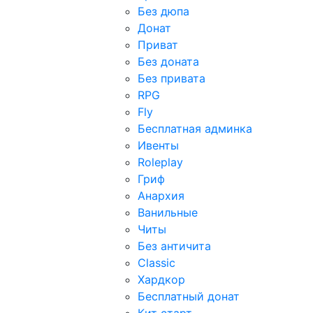
Без дюпа
Донат
Приват
Без доната
Без привата
RPG
Fly
Бесплатная админка
Ивенты
Roleplay
Гриф
Анархия
Ванильные
Читы
Без античита
Classic
Хардкор
Бесплатный донат