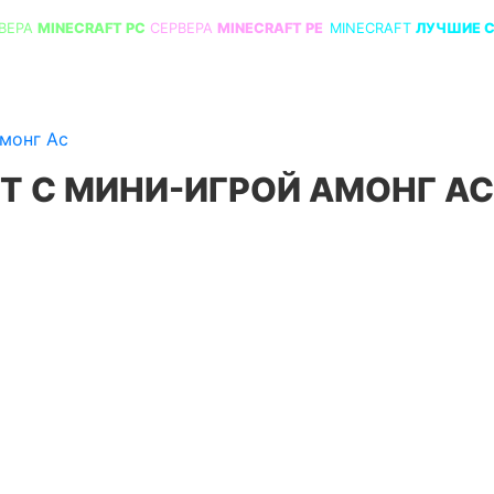
ВЕРА
MINECRAFT PC
СЕРВЕРА
MINECRAFT PE
MINECRAFT
ЛУЧШИЕ 
монг Ас
Т С МИНИ-ИГРОЙ АМОНГ АС