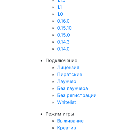
1.1.3
1.1
1.0
0.16.0
0.15.10
0.15.0
0.14.3
0.14.0
Подключение
Лицензия
Пиратские
Лаунчер
Без лаунчера
Без регистрации
Whitelist
Режим игры
Выживание
Креатив