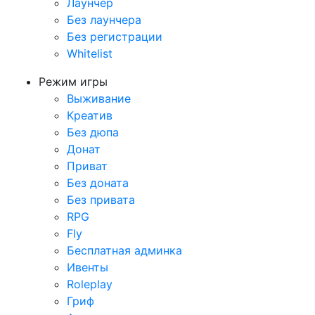
Лаунчер
Без лаунчера
Без регистрации
Whitelist
Режим игры
Выживание
Креатив
Без дюпа
Донат
Приват
Без доната
Без привата
RPG
Fly
Бесплатная админка
Ивенты
Roleplay
Гриф