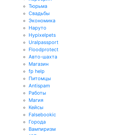
Тюрьма
Свадьбы
Экономика
Наруто
Hypixelpets
Uralpassport
Floodprotect
Авто-шахта
Магазин
fp help
Питомцы
Antispam
Работы
Магия
Кейсы
Falsebookic
Города
Вампиризм