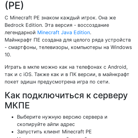
(PE)
С Minecraft PE знаком каждый игрок. Она же
Bedrock Edition. Эта версия - воссоздание
легендарной
Minecraft Java Edition
.
Майнкрафт ПЕ создана для целого ряда устройств
- смартфоны, телевизоры, компьютеры на Windows
10.
Играть в мкпе можно как на телефонах с Android,
так и с iOS. Также как и в ПК версии, в майнкрафт
покет эдишн предусмотрена игра по сети.
Как подключиться к серверу
МКПЕ
Выберите нужную версию сервера и
скопируйте айпи адрес
Запустить клиент Minecraft PE