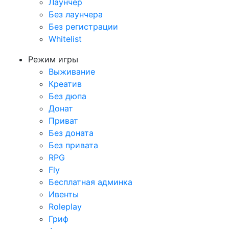
Лаунчер
Без лаунчера
Без регистрации
Whitelist
Режим игры
Выживание
Креатив
Без дюпа
Донат
Приват
Без доната
Без привата
RPG
Fly
Бесплатная админка
Ивенты
Roleplay
Гриф