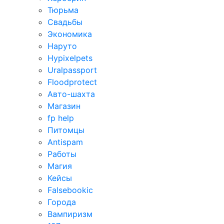
Тюрьма
Свадьбы
Экономика
Наруто
Hypixelpets
Uralpassport
Floodprotect
Авто-шахта
Магазин
fp help
Питомцы
Antispam
Работы
Магия
Кейсы
Falsebookic
Города
Вампиризм