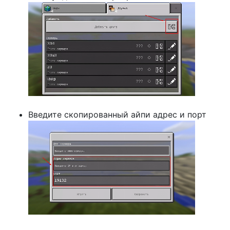
Введите скопированный айпи адрес и порт