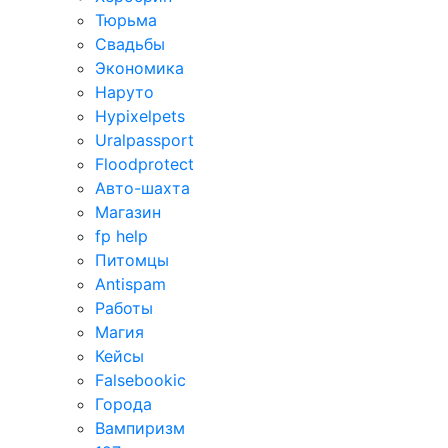
Тюрьма
Свадьбы
Экономика
Наруто
Hypixelpets
Uralpassport
Floodprotect
Авто-шахта
Магазин
fp help
Питомцы
Antispam
Работы
Магия
Кейсы
Falsebookic
Города
Вампиризм