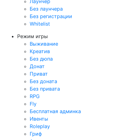
Лаунчер
Без лаунчера
Без регистрации
Whitelist
Режим игры
Выживание
Креатив
Без дюпа
Донат
Приват
Без доната
Без привата
RPG
Fly
Бесплатная админка
Ивенты
Roleplay
Гриф