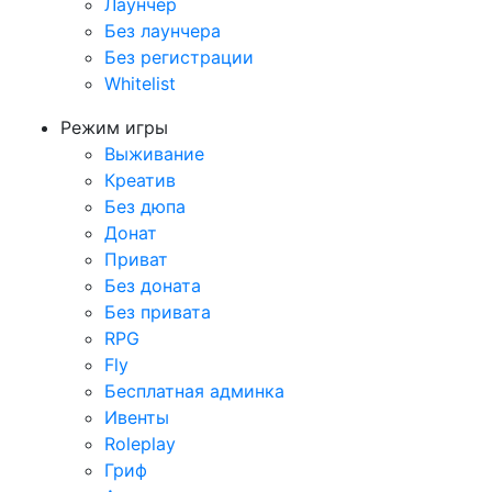
Лаунчер
Без лаунчера
Без регистрации
Whitelist
Режим игры
Выживание
Креатив
Без дюпа
Донат
Приват
Без доната
Без привата
RPG
Fly
Бесплатная админка
Ивенты
Roleplay
Гриф