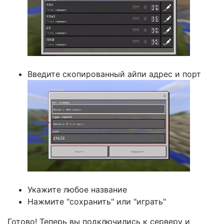
Введите скопированный айпи адрес и порт
Укажите любое название
Нажмите "сохранить" или "играть"
Готово! Теперь вы подключились к серверу и