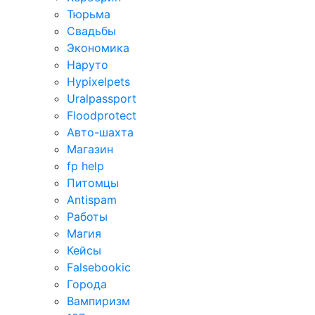
Тюрьма
Свадьбы
Экономика
Наруто
Hypixelpets
Uralpassport
Floodprotect
Авто-шахта
Магазин
fp help
Питомцы
Antispam
Работы
Магия
Кейсы
Falsebookic
Города
Вампиризм