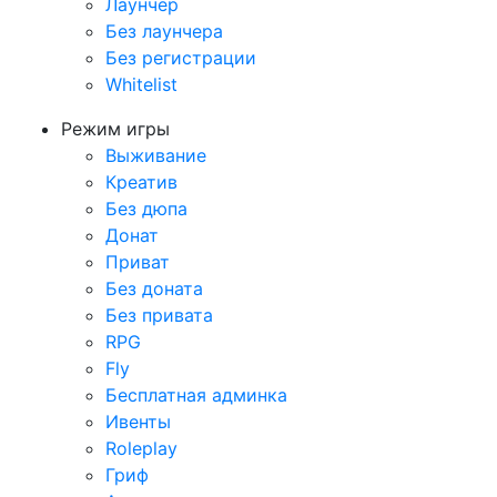
Лаунчер
Без лаунчера
Без регистрации
Whitelist
Режим игры
Выживание
Креатив
Без дюпа
Донат
Приват
Без доната
Без привата
RPG
Fly
Бесплатная админка
Ивенты
Roleplay
Гриф