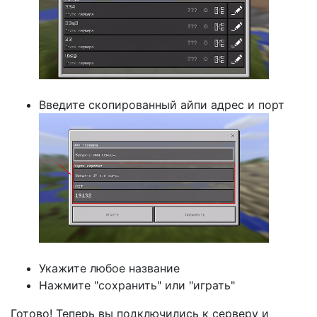
Введите скопированный айпи адрес и порт
Укажите любое название
Нажмите "сохранить" или "играть"
Готово! Теперь вы подключились к серверу и