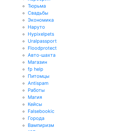
Тюрьма
Свадьбы
Экономика
Наруто
Hypixelpets
Uralpassport
Floodprotect
Авто-шахта
Магазин
fp help
Питомцы
Antispam
Работы
Магия
Кейсы
Falsebookic
Города
Вампиризм