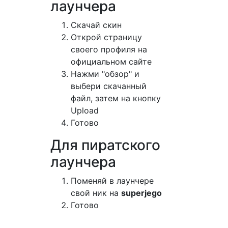
лаунчера
Cкачай скин
Открой страницу
своего профиля на
официальном сайте
Нажми "обзор" и
выбери скачанный
файл, затем на кнопку
Upload
Готово
Для пиратского
лаунчера
Поменяй в лаунчере
свой ник на
superjego
Готово