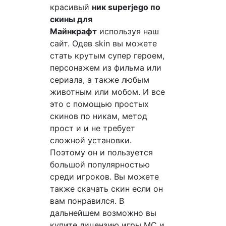
красивый
ник superjego по
скины для
Майнкрафт
используя наш
сайт. Одев skin вы можете
стать крутым супер героем,
персонажем из фильма или
сериала, а также любым
животным или мобом. И все
это с помощью простых
скинов по никам, метод
прост и и не требует
сложной установки.
Поэтому он и пользуется
большой популярностью
среди игроков. Вы можете
также скачать скин если он
вам понравился. В
дальнейшем возможно вы
купите лицензию игры MC и