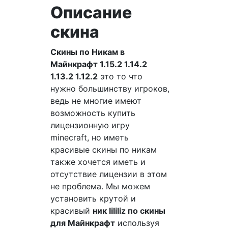
Описание
скина
Скины по Никам в
Майнкрафт 1.15.2 1.14.2
1.13.2 1.12.2
это то что
нужно большинству игроков,
ведь не многие имеют
возможность купить
лицензионную игру
minecraft, но иметь
красивые скины по никам
также хочется иметь и
отсутствие лицензии в этом
не проблема. Мы можем
установить крутой и
красивый
ник lililiz по скины
для Майнкрафт
используя