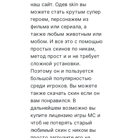
наш сайт. Одев skin вы
можете стать крутым супер
героем, персонажем из
фильма или сериала, а
также любым животным или
мобом. И все это с помощью
простых скинов по никам,
метод прост и и не требует
сложной установки.
Поэтому он и пользуется
большой популярностью
среди игроков. Вы можете
также скачать скин если он
вам понравился. В
дальнейшем возможно вы
купите лицензию игры MC и
чтоб не потерять старый
любимый скин с ником вы
просто загрузите его на