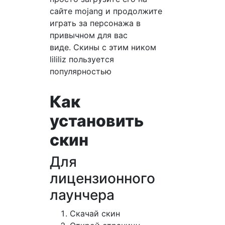
сайте mojang и продолжите
играть за персонажа в
привычном для вас
виде. Скины с этим ником
lililiz пользуется
популярностью
Как
установить
скин
Для
лицензионного
лаунчера
Cкачай скин