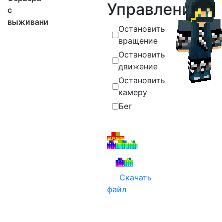
Управление
с
выживанием
Остановить
вращение
Остановить
движение
Остановить
камеру
Бег
Скачать
файл