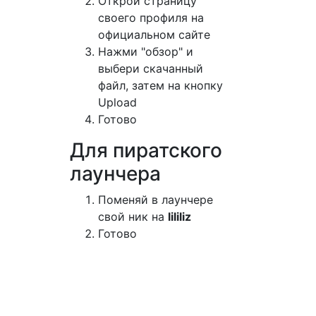
Открой страницу
своего профиля на
официальном сайте
Нажми "обзор" и
выбери скачанный
файл, затем на кнопку
Upload
Готово
Для пиратского
лаунчера
Поменяй в лаунчере
свой ник на
lililiz
Готово