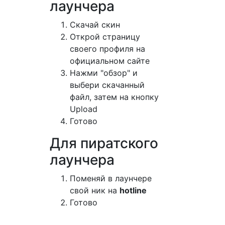
лаунчера
Cкачай скин
Открой страницу
своего профиля на
официальном сайте
Нажми "обзор" и
выбери скачанный
файл, затем на кнопку
Upload
Готово
Для пиратского
лаунчера
Поменяй в лаунчере
свой ник на
hotline
Готово