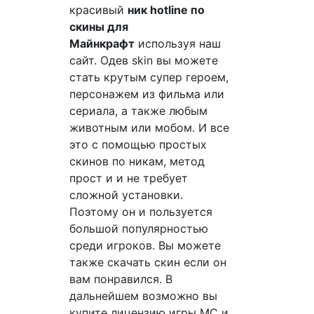
красивый
ник hotline по
скины для
Майнкрафт
используя наш
сайт. Одев skin вы можете
стать крутым супер героем,
персонажем из фильма или
сериала, а также любым
животным или мобом. И все
это с помощью простых
скинов по никам, метод
прост и и не требует
сложной установки.
Поэтому он и пользуется
большой популярностью
среди игроков. Вы можете
также скачать скин если он
вам понравился. В
дальнейшем возможно вы
купите лицензию игры MC и