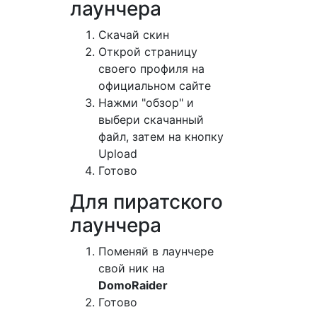
лаунчера
Cкачай скин
Открой страницу
своего профиля на
официальном сайте
Нажми "обзор" и
выбери скачанный
файл, затем на кнопку
Upload
Готово
Для пиратского
лаунчера
Поменяй в лаунчере
свой ник на
DomoRaider
Готово