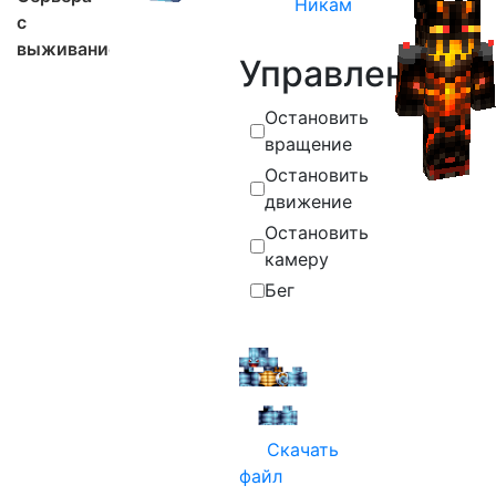
Никам
с
выживанием
Управление
Остановить
вращение
Остановить
движение
Остановить
камеру
Бег
Скачать
файл