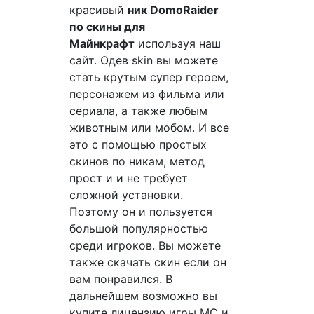
красивый
ник DomoRaider
по скины для
Майнкрафт
используя наш
сайт. Одев skin вы можете
стать крутым супер героем,
персонажем из фильма или
сериала, а также любым
животным или мобом. И все
это с помощью простых
скинов по никам, метод
прост и и не требует
сложной установки.
Поэтому он и пользуется
большой популярностью
среди игроков. Вы можете
также скачать скин если он
вам понравился. В
дальнейшем возможно вы
купите лицензию игры MC и