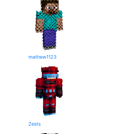
mathew1123
Zests