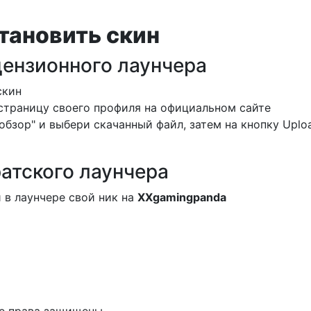
тановить скин
цензионного лаунчера
скин
страницу своего профиля на официальном сайте
обзор" и выбери скачанный файл, затем на кнопку Uplo
атского лаунчера
 в лаунчере свой ник на
XXgamingpanda