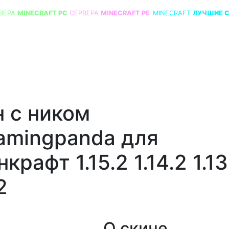
ВЕРА
MINECRAFT PC
СЕРВЕРА
MINECRAFT PE
MINECRAFT
ЛУЧШИЕ 
 с ником
amingpanda для
крафт 1.15.2 1.14.2 1.13
2
О скине