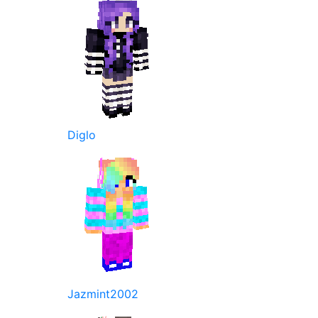
Diglo
Jazmint2002