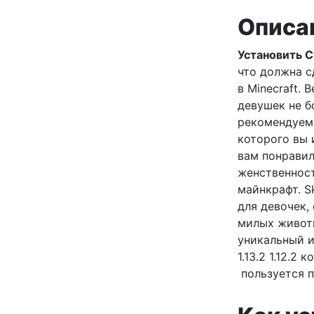
Описа
Установить Ск
что должна с
в Minecraft.
девушек не б
рекомендуем
которого вы 
вам понравил
женственност
майнкрафт. S
для девочек,
милых животн
уникальный и
1.13.2 1.12.2
пользуется 