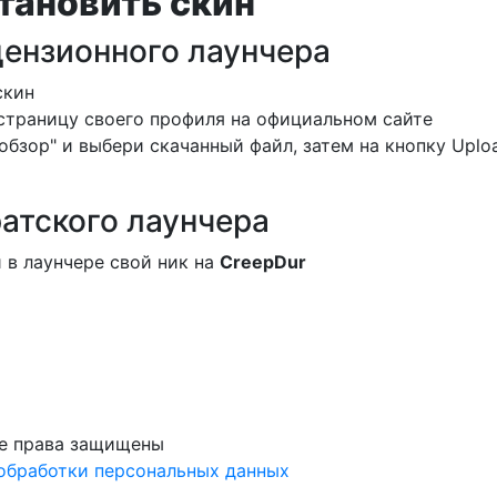
тановить скин
цензионного лаунчера
скин
страницу своего профиля на официальном сайте
обзор" и выбери скачанный файл, затем на кнопку Uplo
атского лаунчера
 в лаунчере свой ник на
CreepDur
е права защищены
обработки персональных данных