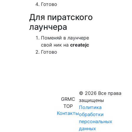
Готово
Для пиратского
лаунчера
Поменяй в лаунчере
свой ник на
createjc
Готово
© 2026 Все права
GRMC
защищены
TOP
Политика
Контакты
обработки
персональных
данных