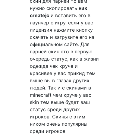
скин для парней то вам
нужно скопировать
ник
createjc
и вставить его в
лаунчер с игру, если у вас
лицензия нажмите кнопку
скачать и загрузите его на
официальном сайте. Для
парней скин это в первую
очередь статус, как в жизни
одежда чек круче и
красивее у вас прикид тем
выше вы в глазах других
людей. Так и с скинами в
minecraft чем круче у вас
skin тем выше будет ваш
статус среди других
игроков. Скины с этим
ником очень популярны
среди игроков