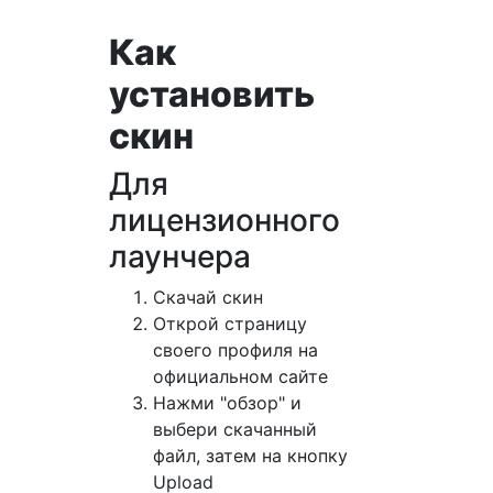
Как
установить
скин
Для
лицензионного
лаунчера
Cкачай скин
Открой страницу
своего профиля на
официальном сайте
Нажми "обзор" и
выбери скачанный
файл, затем на кнопку
Upload