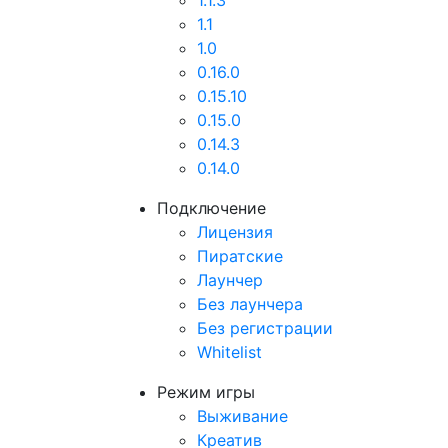
1.1.3
1.1
1.0
0.16.0
0.15.10
0.15.0
0.14.3
0.14.0
Подключение
Лицензия
Пиратские
Лаунчер
Без лаунчера
Без регистрации
Whitelist
Режим игры
Выживание
Креатив