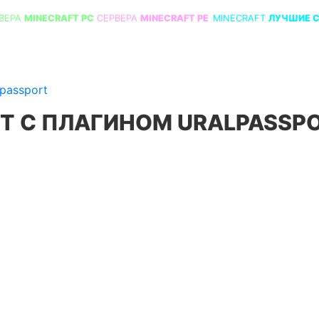
ВЕРА
MINECRAFT PC
СЕРВЕРА
MINECRAFT PE
MINECRAFT
ЛУЧШИЕ 
passport
Т С ПЛАГИНОМ URALPASSP