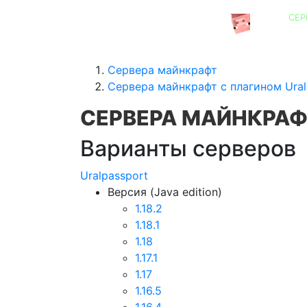
СЕР
СЕРВЕРА MINECRAFT
Сервера майнкрафт
Сервера майнкрафт с плагином Ural
СЕРВЕРА МАЙНКРАФ
Варианты серверов
Uralpassport
Версия (Java edition)
1.18.2
1.18.1
1.18
1.17.1
1.17
1.16.5