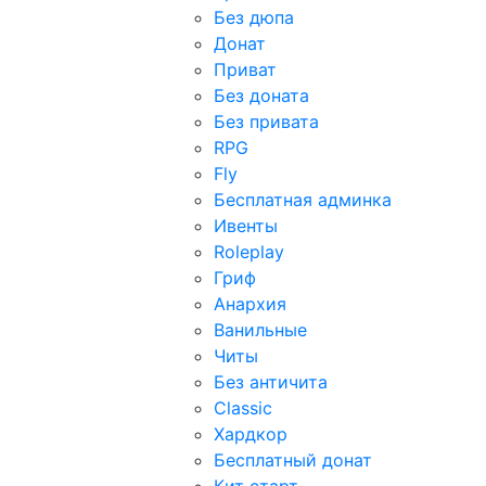
Без дюпа
Донат
Приват
Без доната
Без привата
RPG
Fly
Бесплатная админка
Ивенты
Roleplay
Гриф
Анархия
Ванильные
Читы
Без античита
Classic
Хардкор
Бесплатный донат