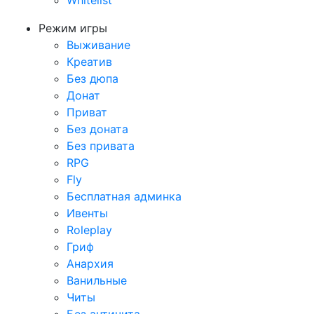
Whitelist
Режим игры
Выживание
Креатив
Без дюпа
Донат
Приват
Без доната
Без привата
RPG
Fly
Бесплатная админка
Ивенты
Roleplay
Гриф
Анархия
Ванильные
Читы