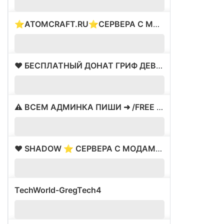
⭐ATOMCRAFT.RU⭐СЕРВЕРА С МОДАМИ⭐ВАЙП 28.02⭐
?
❤️ БЕСПЛАТНЫЙ ДОНАТ ГРИФ ДЕВУШКИ ⚡
963
⚠ ВСЕМ АДМИНКА ПИШИ ➜ /FREE ⚠ СКИДКИ 95% ⚠
9
❤️ SHADOW ⭐ СЕРВЕРА С МОДАМИ ✅ ВАЙП 16.05
?
TechWorld-GregTech4
?