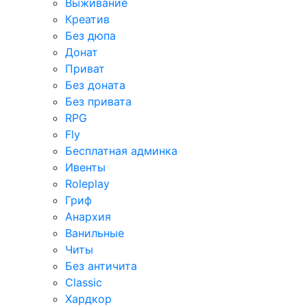
Выживание
Креатив
Без дюпа
Донат
Приват
Без доната
Без привата
RPG
Fly
Бесплатная админка
Ивенты
Roleplay
Гриф
Анархия
Ванильные
Читы
Без античита
Classic
Хардкор