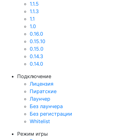
1.1.5
1.1.3
1.1
1.0
0.16.0
0.15.10
0.15.0
0.14.3
0.14.0
Подключение
Лицензия
Пиратские
Лаунчер
Без лаунчера
Без регистрации
Whitelist
Режим игры