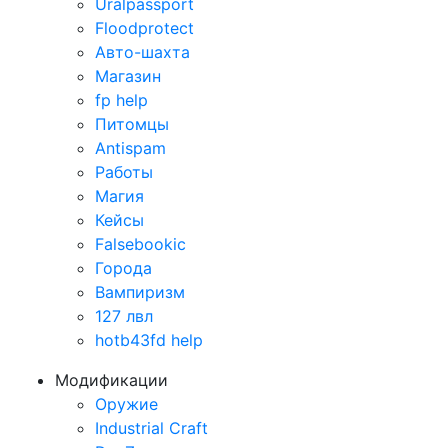
Uralpassport
Floodprotect
Авто-шахта
Магазин
fp help
Питомцы
Antispam
Работы
Магия
Кейсы
Falsebookic
Города
Вампиризм
127 лвл
hotb43fd help
Модификации
Оружие
Industrial Craft