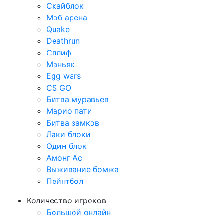
Скайблок
Моб арена
Quake
Deathrun
Сплиф
Маньяк
Egg wars
CS GO
Битва муравьев
Марио пати
Битва замков
Лаки блоки
Один блок
Амонг Ас
Выживание бомжа
Пейнтбол
Количество игроков
Большой онлайн