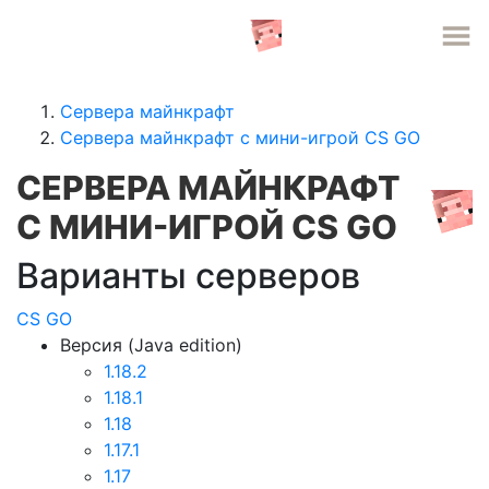
СЕРВЕРА MINECRAFT
Сервера майнкрафт
Сервера майнкрафт с мини-игрой CS GO
СЕРВЕРА МАЙНКРАФТ
С МИНИ-ИГРОЙ CS GO
Варианты серверов
CS GO
Версия (Java edition)
1.18.2
1.18.1
1.18
1.17.1
1.17