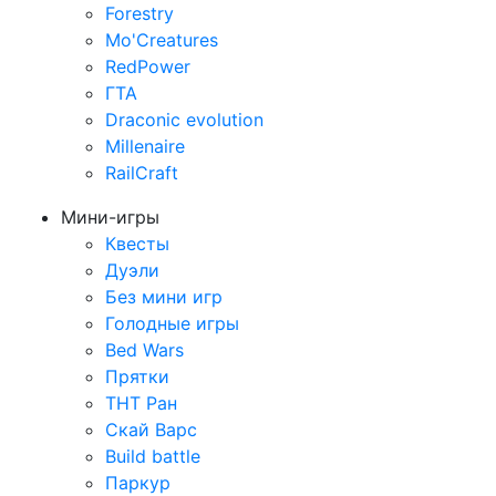
Forestry
Mo'Creatures
RedPower
ГТА
Draconic evolution
Millenaire
RailCraft
Мини-игры
Квесты
Дуэли
Без мини игр
Голодные игры
Bed Wars
Прятки
ТНТ Ран
Скай Варс
Build battle
Паркур