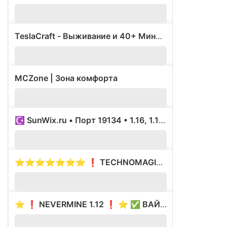
TeslaCraft - Выживание и 40+ Мини-игр
711
MCZone | Зона комфорта
125
☪️ SunWix.ru • Порт 19134 • 1.16, 1.17, 1.18 ☪️
6
⭐⭐⭐⭐⭐⭐⭐ ❗ TECHNOMAGIC ❗ ⭐⭐⭐⭐⭐⭐⭐ ⚡ ВАЙП 10.08 ⚡
?
⭐ ❗ NEVERMINE 1.12 ❗ ⭐ ✅ ВАЙП 6.11 ✅
?