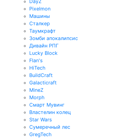
DayZ
Pixelmon
Машины
Сталкер
Таумкрафт
Зомби апокалипсис
Дивайн РПГ
Lucky Block
Flan's
HiTech
BuildCraft
Galacticraft
MineZ
Morph
Смарт Мувинг
Властелин колец
Star Wars
Сумеречный лес
GregTech