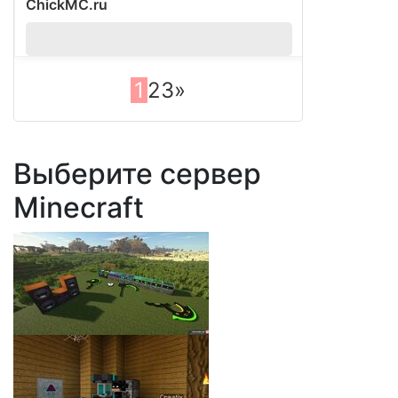
ChickMC.ru
?
1
2
3
»
Выберите сервер
Minecraft