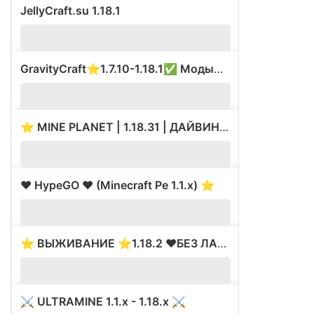
JellyCraft.su 1.18.1
0
GravityCraft⭐1.7.10-1.18.1✅ Моды⭐Был ВАЙП⚡
?
⭐ MINE PLANET | 1.18.31 | ДАЙВИНГ ????
180
❤️ HypeGO ❤️ (Minecraft Pe 1.1.x) ⭐️
36
⭐ ВЫЖИВАНИЕ ⭐1.18.2 ❤️БЕЗ ЛАГОВ И АДМИНОК❤️༼ ◕
3
⚔️ ULTRAMINE 1.1.x - 1.18.x ⚔️
54