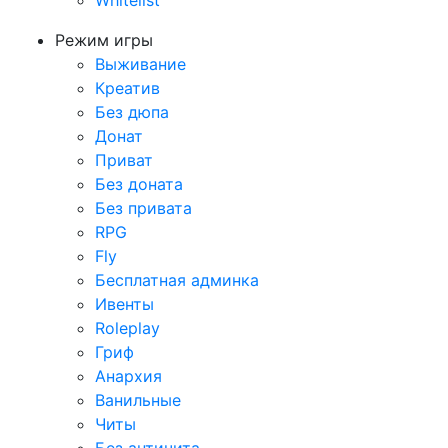
Whitelist
Режим игры
Выживание
Креатив
Без дюпа
Донат
Приват
Без доната
Без привата
RPG
Fly
Бесплатная админка
Ивенты
Roleplay
Гриф
Анархия
Ванильные
Читы