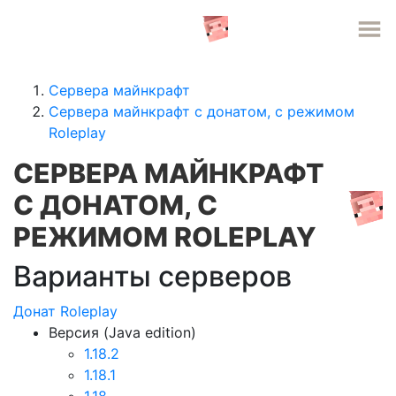
СЕРВЕРА MINECRAFT
Сервера майнкрафт
Сервера майнкрафт с донатом, c режимом
Roleplay
СЕРВЕРА МАЙНКРАФТ
С ДОНАТОМ, C
РЕЖИМОМ ROLEPLAY
Варианты серверов
Донат
Roleplay
Версия (Java edition)
1.18.2
1.18.1