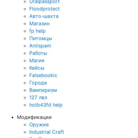
Uralpassport
Floodprotect
Авто-шахта
Магазин
fp help
Питомцы
Antispam
Работы
Магия
Кейсы
Falsebookic
Города
Вампиризм
127 лвл
hotb43fd help
Модификации
Оружие
Industrial Craft