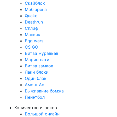
Скайблок
Моб арена
Quake
Deathrun
Сплиф
Маньяк
Egg wars
CS GO
Битва муравьев
Марио пати
Битва замков
Лаки блоки
Один блок
Амонг Ас
Выживание бомжа
Пейнтбол
Количество игроков
Большой онлайн