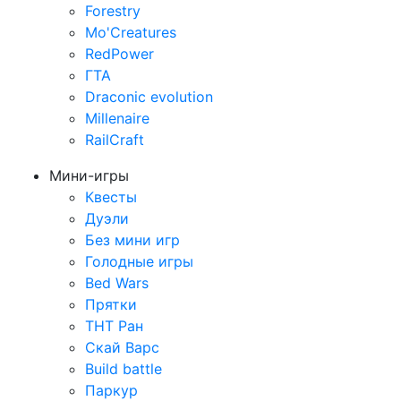
Forestry
Mo'Creatures
RedPower
ГТА
Draconic evolution
Millenaire
RailCraft
Мини-игры
Квесты
Дуэли
Без мини игр
Голодные игры
Bed Wars
Прятки
ТНТ Ран
Скай Варс
Build battle
Паркур