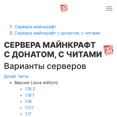
СЕРВЕРА MINECRAFT
Сервера майнкрафт
Сервера майнкрафт с донатом, c читами
СЕРВЕРА МАЙНКРАФТ
С ДОНАТОМ, C ЧИТАМИ
Варианты серверов
Донат
Читы
Версия (Java edition)
1.18.2
1.18.1
1.18
1.17.1
1.17