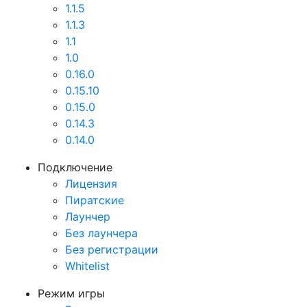
1.1.5
1.1.3
1.1
1.0
0.16.0
0.15.10
0.15.0
0.14.3
0.14.0
Подключение
Лицензия
Пиратские
Лаунчер
Без лаунчера
Без регистрации
Whitelist
Режим игры