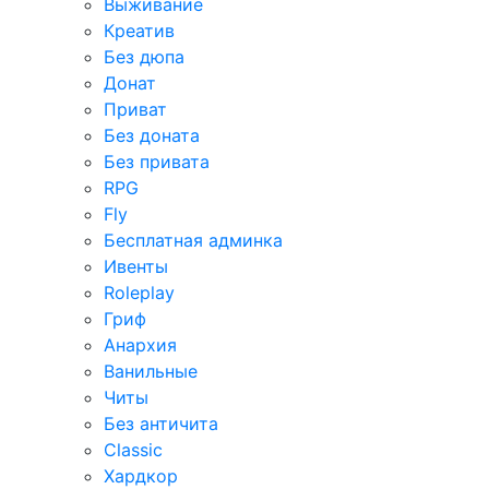
Выживание
Креатив
Без дюпа
Донат
Приват
Без доната
Без привата
RPG
Fly
Бесплатная админка
Ивенты
Roleplay
Гриф
Анархия
Ванильные
Читы
Без античита
Classic
Хардкор