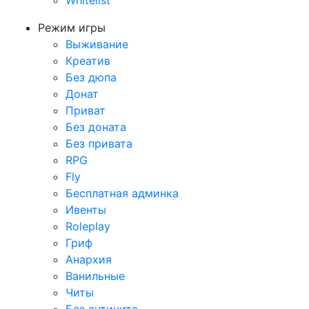
Whitelist
Режим игры
Выживание
Креатив
Без дюпа
Донат
Приват
Без доната
Без привата
RPG
Fly
Бесплатная админка
Ивенты
Roleplay
Гриф
Анархия
Ванильные
Читы