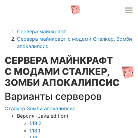
СЕРВЕРА MINECRAFT
Сервера майнкрафт
Сервера майнкрафт с модами Сталкер, Зомби
апокалипсис
СЕРВЕРА МАЙНКРАФТ
С МОДАМИ СТАЛКЕР,
ЗОМБИ АПОКАЛИПСИС
Варианты серверов
Сталкер
Зомби апокалипсис
Версия (Java edition)
1.18.2
1.18.1