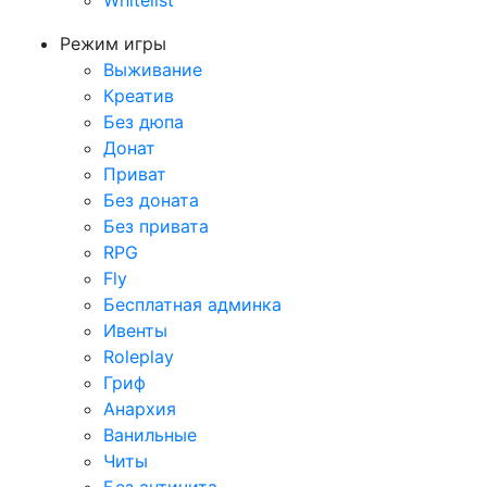
Whitelist
Режим игры
Выживание
Креатив
Без дюпа
Донат
Приват
Без доната
Без привата
RPG
Fly
Бесплатная админка
Ивенты
Roleplay
Гриф
Анархия
Ванильные
Читы