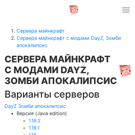
СЕРВЕРА MINECRAFT
Сервера майнкрафт
Сервера майнкрафт с модами DayZ, Зомби
апокалипсис
СЕРВЕРА МАЙНКРАФТ
С МОДАМИ DAYZ,
ЗОМБИ АПОКАЛИПСИС
Варианты серверов
DayZ
Зомби апокалипсис
Версия (Java edition)
1.18.2
1.18.1