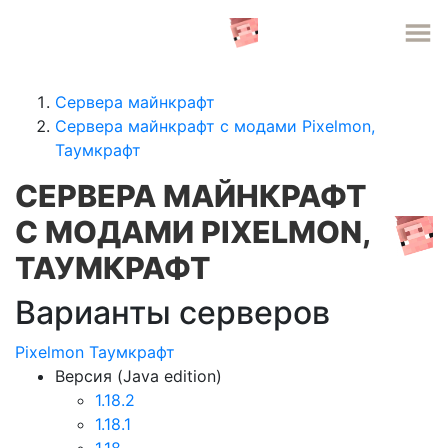
СЕРВЕРА MINECRAFT
Сервера майнкрафт
Сервера майнкрафт с модами Pixelmon,
Таумкрафт
СЕРВЕРА МАЙНКРАФТ
С МОДАМИ PIXELMON,
ТАУМКРАФТ
Варианты серверов
Pixelmon
Таумкрафт
Версия (Java edition)
1.18.2
1.18.1