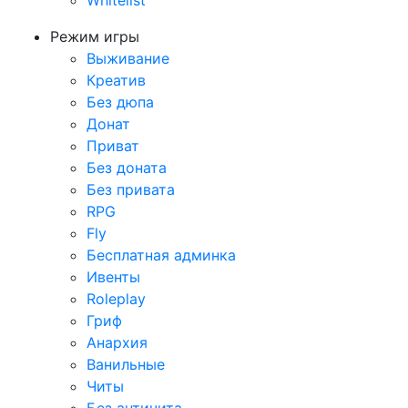
Whitelist
Режим игры
Выживание
Креатив
Без дюпа
Донат
Приват
Без доната
Без привата
RPG
Fly
Бесплатная админка
Ивенты
Roleplay
Гриф
Анархия
Ванильные
Читы