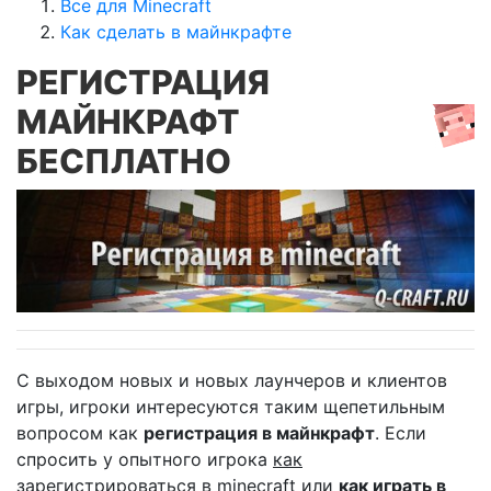
Все для Minecraft
Как сделать в майнкрафте
РЕГИСТРАЦИЯ
МАЙНКРАФТ
БЕСПЛАТНО
С выходом новых и новых лаунчеров и клиентов
игры, игроки интересуются таким щепетильным
вопросом как
регистрация в майнкрафт
. Если
спросить у опытного игрока
как
зарегистрироваться в minecraft
или
как играть в