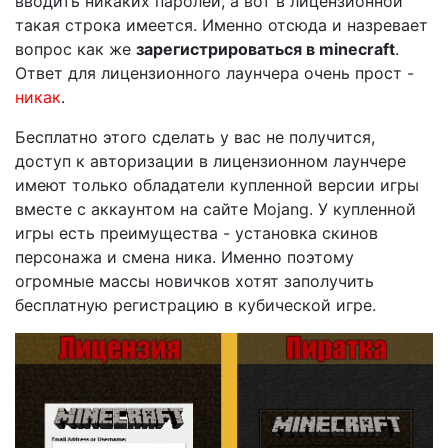
вводить никаких паролей, а вот в лицензионной
такая строка имеется. Именно отсюда и назревает
вопрос как же
зарегистрироваться в minecraft
.
Ответ для лицензионного лаунчера очень прост -
никак
.
Бесплатно этого сделать у вас не получится,
доступ к авторизации в лицензионном лаунчере
имеют только обладатели купленной версии игры
вместе с аккаунтом на сайте Mojang. У купленной
игры есть преимущества - установка скинов
персонажа и смена ника. Именно поэтому
огромные массы новичков хотят заполучить
бесплатную регистрацию в кубической игре.