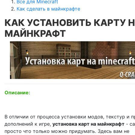
Все для Minecraft
Как сделать в майнкрафте
КАК УСТАНОВИТЬ КАРТУ 
МАЙНКРАФТ
Описание:
В отличии от процесса установки модов, текстур и 
дополнений к игре,
установка карт на майнкрафт
- с
просто что только можно придумать. Здесь вам не