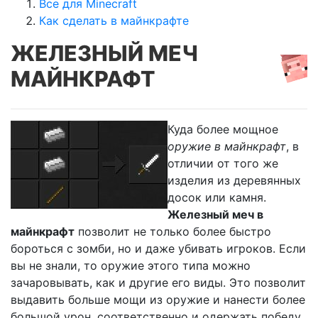
Все для Minecraft
Как сделать в майнкрафте
ЖЕЛЕЗНЫЙ МЕЧ
МАЙНКРАФТ
Куда более мощное
оружие в майнкрафт
, в
отличии от того же
изделия из деревянных
досок или камня.
Железный меч в
майнкрафт
позволит не только более быстро
бороться с зомби, но и даже убивать игроков. Если
вы не знали, то оружие этого типа можно
зачаровывать, как и другие его виды. Это позволит
выдавить больше мощи из оружие и нанести более
большой урон, соответственно и одержать победу