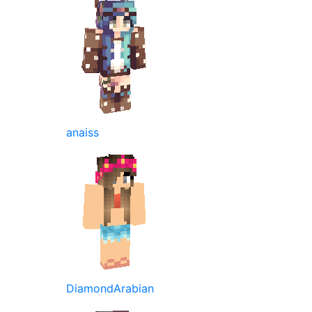
anaiss
DiamondArabian