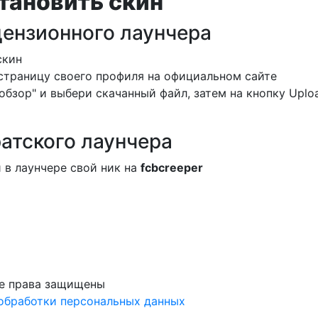
тановить скин
цензионного лаунчера
скин
страницу своего профиля на официальном сайте
обзор" и выбери скачанный файл, затем на кнопку Uplo
атского лаунчера
 в лаунчере свой ник на
fcbcreeper
е права защищены
обработки персональных данных