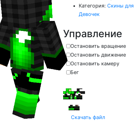
Категория:
Скины для
Девочек
Управление
Остановить вращение
Остановить движение
Остановить камеру
Бег
Скачать файл