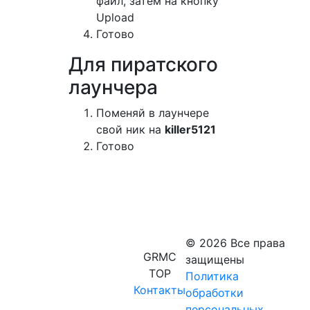
файл, затем на кнопку
Upload
Готово
Для пиратского
лаунчера
Поменяй в лаунчере
свой ник на
killer5121
Готово
© 2026 Все права
GRMC
защищены
TOP
Политика
Контакты
обработки
персональных