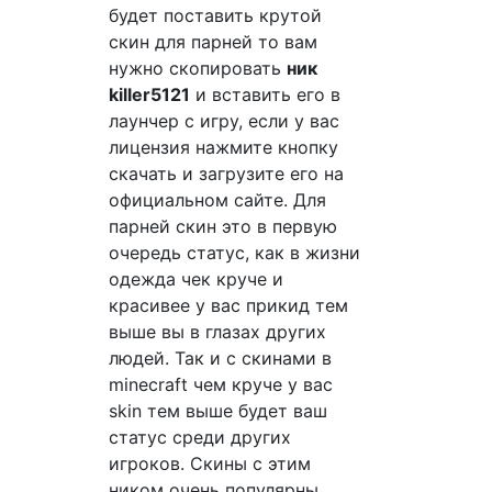
будет поставить крутой
скин для парней то вам
нужно скопировать
ник
killer5121
и вставить его в
лаунчер с игру, если у вас
лицензия нажмите кнопку
скачать и загрузите его на
официальном сайте. Для
парней скин это в первую
очередь статус, как в жизни
одежда чек круче и
красивее у вас прикид тем
выше вы в глазах других
людей. Так и с скинами в
minecraft чем круче у вас
skin тем выше будет ваш
статус среди других
игроков. Скины с этим
ником очень популярны