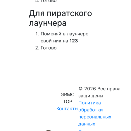
Готово
Для пиратского
лаунчера
Поменяй в лаунчере
свой ник на
123
Готово
© 2026 Все права
GRMC
защищены
TOP
Политика
Контакты
обработки
персональных
данных