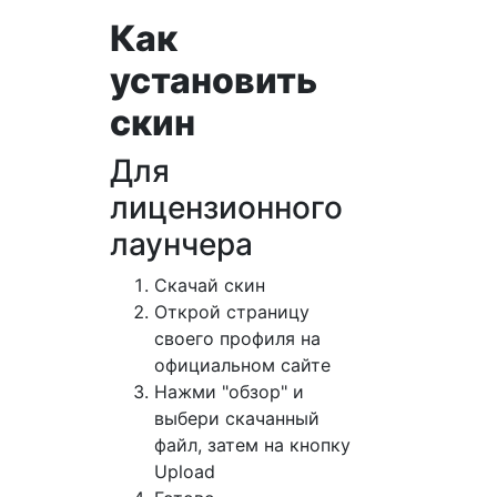
Как
установить
скин
Для
лицензионного
лаунчера
Cкачай скин
Открой страницу
своего профиля на
официальном сайте
Нажми "обзор" и
выбери скачанный
файл, затем на кнопку
Upload