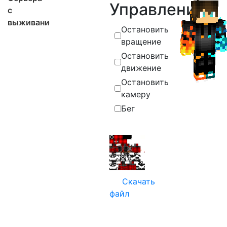
Управление
с
выживанием
Остановить
вращение
Остановить
движение
Остановить
камеру
Бег
Скачать
файл