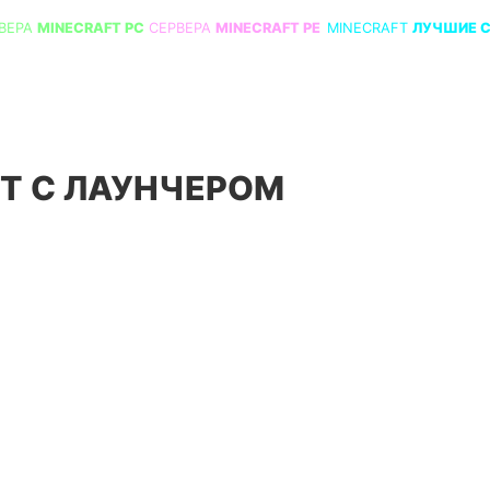
ВЕРА
MINECRAFT PC
СЕРВЕРА
MINECRAFT PE
MINECRAFT
ЛУЧШИЕ 
Т С ЛАУНЧЕРОМ