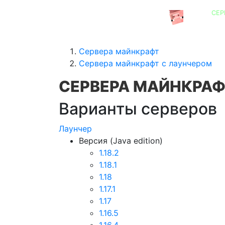
СЕР
СЕРВЕРА MINECRAFT
Сервера майнкрафт
Сервера майнкрафт с лаунчером
СЕРВЕРА МАЙНКРАФ
Варианты серверов
Лаунчер
Версия (Java edition)
1.18.2
1.18.1
1.18
1.17.1
1.17
1.16.5