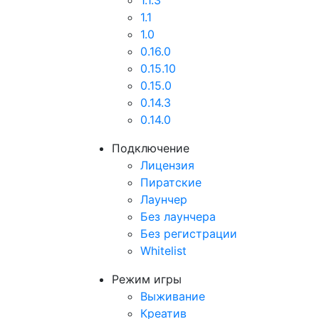
1.1.3
1.1
1.0
0.16.0
0.15.10
0.15.0
0.14.3
0.14.0
Подключение
Лицензия
Пиратские
Лаунчер
Без лаунчера
Без регистрации
Whitelist
Режим игры
Выживание
Креатив