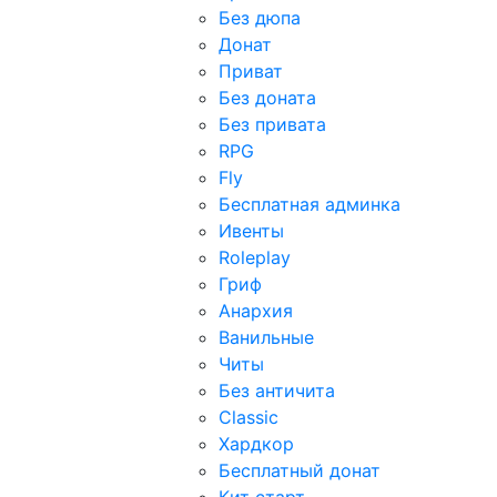
Без дюпа
Донат
Приват
Без доната
Без привата
RPG
Fly
Бесплатная админка
Ивенты
Roleplay
Гриф
Анархия
Ванильные
Читы
Без античита
Classic
Хардкор
Бесплатный донат